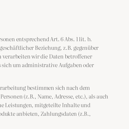
onen entsprechend Art. 6 Abs. 1 lit. b.
eschäftlicher Beziehung, z.B. gegenüber
verarbeiten wir die Daten betroffener
es sich um administrative Aufgaben oder
 Verarbeitung bestimmen sich nach dem
rsonen (z.B., Name, Adresse, etc.), als auch
ne Leistungen, mitgeteilte Inhalte und
dukte anbieten, Zahlungsdaten (z.B.,