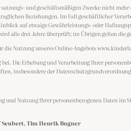
r satzungs- und geschäftsmäßigen Zwecke nicht mehr e
raglichen Beziehungen. Im Fall geschäftlicher Verarb
Hinblick auf etwaige Gewährleistungs- oder Haftungsp
ird alle drei Jahre überprüft; im Übrigen gelten die
für die Nutzung unseres Online-Angebots www.kinderl
bei. Die Erhebung und Verarbeitung Ihrer personenb
riften, insbesondere der Datenschutzgrundverordnun
ung und Nutzung Ihrer personenbezogenen Daten im Sin
 Seubert, Tim Henrik Bugner