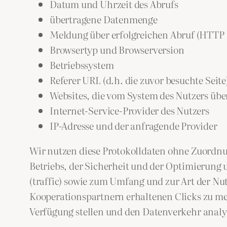
Datum und Uhrzeit des Abrufs
übertragene Datenmenge
Meldung über erfolgreichen Abruf (HTTP 
Browsertyp und Browserversion
Betriebssystem
Referer URL (d.h. die zuvor besuchte Seite
Websites, die vom System des Nutzers übe
Internet-Service-Provider des Nutzers
IP-Adresse und der anfragende Provider
Wir nutzen diese Protokolldaten ohne Zuordnun
Betriebs, der Sicherheit und der Optimierung 
(traffic) sowie zum Umfang und zur Art der N
Kooperationspartnern erhaltenen Clicks zu me
Verfügung stellen und den Datenverkehr analy