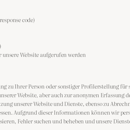
response code)
)
r unsere Website aufgerufen werden
g zu Ihrer Person oder sonstiger Profilerstellung fü
unserer Website, aber auch zur anonymen Erfassung d
utzung unserer Website und Dienste, ebenso zu Abrec
ssen. Aufgrund dieser Informationen können wir pers
sieren, Fehler suchen und beheben und unsere Dienst