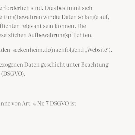
rforderlich sind. Dies bestimmt sich
eitung bewahren wir die Daten so lange auf,
flichten relevant sein können. Die
 gesetzlichen Aufbewahrungspflichten.
aden-seckenheim.de(nachfolgend „Website“).
ezogenen Daten geschieht unter Beachtung
g (DSGVO).
ne von Art. 4 Nr. 7 DSGVO ist