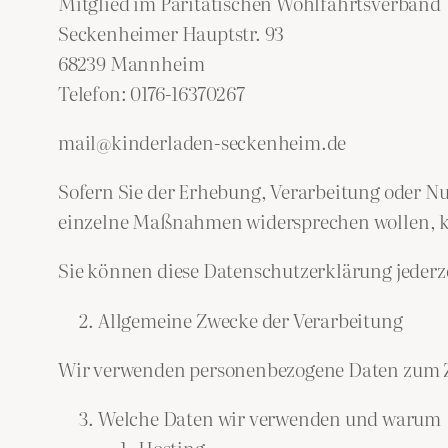
Mitglied im Paritätischen Wohlfahrtsverband
Seckenheimer Hauptstr. 93
68239 Mannheim
Telefon: 0176-16370267
mail@kinderladen-seckenheim.de
Sofern Sie der Erhebung, Verarbeitung oder 
einzelne Maßnahmen widersprechen wollen, kö
Sie können diese Datenschutzerklärung jederz
Allgemeine Zwecke der Verarbeitung
Wir verwenden personenbezogene Daten zum Zw
Welche Daten wir verwenden und warum
Hosting