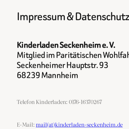
Impressum & Datenschutz
Kinderladen Seckenheim e. V.
Mitglied im Paritätischen Wohlf
Seckenheimer Hauptstr. 93
68239 Mannheim
Telefon Kinderladen: 0176-16370267
E-Mail:
mail(at)kinderladen-seckenheim.de