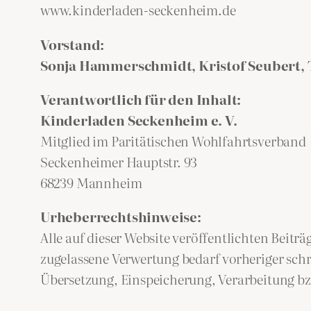
www.kinderladen-seckenheim.de
Vorstand:
Sonja Hammerschmidt, Kristof Seubert,
Verantwortlich für den Inhalt:
Kinderladen Seckenheim e. V.
Mitglied im Paritätischen Wohlfahrtsverband
Seckenheimer Hauptstr. 93
68239 Mannheim
Urheberrechtshinweise:
Alle auf dieser Website veröffentlichten Beit
zugelassene Verwertung bedarf vorheriger schri
Übersetzung, Einspeicherung, Verarbeitung b