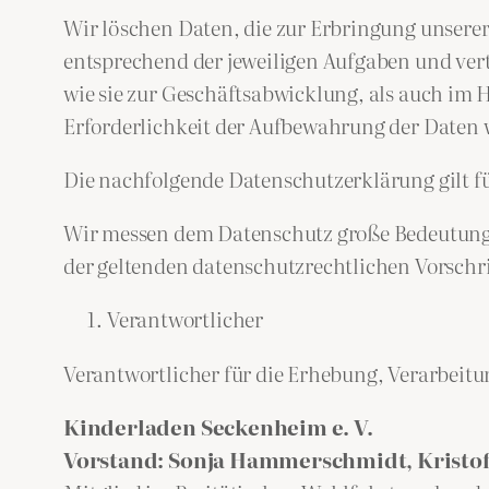
Wir löschen Daten, die zur Erbringung unsere
entsprechend der jeweiligen Aufgaben und vert
wie sie zur Geschäftsabwicklung, als auch im 
Erforderlichkeit der Aufbewahrung der Daten w
Die nachfolgende Datenschutzerklärung gilt 
Wir messen dem Datenschutz große Bedeutung 
der geltenden datenschutzrechtlichen Vorsch
Verantwortlicher
Verantwortlicher für die Erhebung, Verarbeit
Kinderladen Seckenheim e. V.
Vorstand: Sonja Hammerschmidt, Kristof