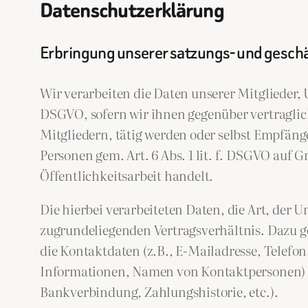
Datenschutzerklärung
Erbringung unserer satzungs- und gesc
Wir verarbeiten die Daten unserer Mitglieder, U
DSGVO, sofern wir ihnen gegenüber vertraglic
Mitgliedern, tätig werden oder selbst Empfän
Personen gem. Art. 6 Abs. 1 lit. f. DSGVO auf 
Öffentlichkeitsarbeit handelt.
Die hierbei verarbeiteten Daten, die Art, der
zugrundeliegenden Vertragsverhältnis. Dazu g
die Kontaktdaten (z.B., E-Mailadresse, Telefon
Informationen, Namen von Kontaktpersonen) un
Bankverbindung, Zahlungshistorie, etc.).