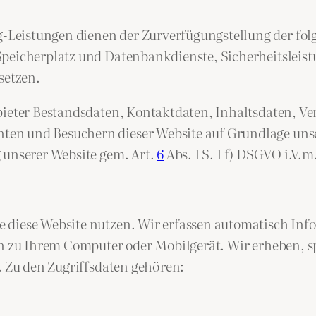
Leistungen dienen der Zurverfügungstellung der folg
Speicherplatz und Datenbankdienste, Sicherheitsleis
setzen.
nbieter Bestandsdaten, Kontaktdaten, Inhaltsdaten, V
n und Besuchern dieser Website auf Grundlage unser
 unserer Website gem. Art.
6
Abs. 1 S. 1 f) DSGVO i.V.m
 diese Website nutzen. Wir erfassen automatisch In
en zu Ihrem Computer oder Mobilgerät. Wir erheben, s
. Zu den Zugriffsdaten gehören: