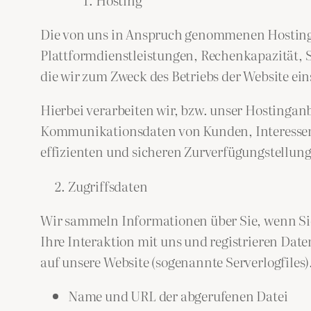
Die von uns in Anspruch genommenen Hosting-
Plattformdienstleistungen, Rechenkapazität, 
die wir zum Zweck des Betriebs der Website ein
Hierbei verarbeiten wir, bzw. unser Hostinga
Kommunikationsdaten von Kunden, Interessente
effizienten und sicheren Zurverfügungstellung
Zugriffsdaten
Wir sammeln Informationen über Sie, wenn Sie
Ihre Interaktion mit uns und registrieren Dat
auf unsere Website (sogenannte Serverlogfiles)
Name und URL der abgerufenen Datei