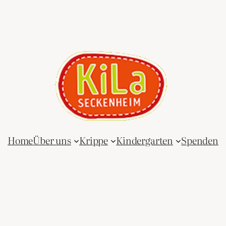
Home
Über uns
Krippe
Kindergarten
Spenden