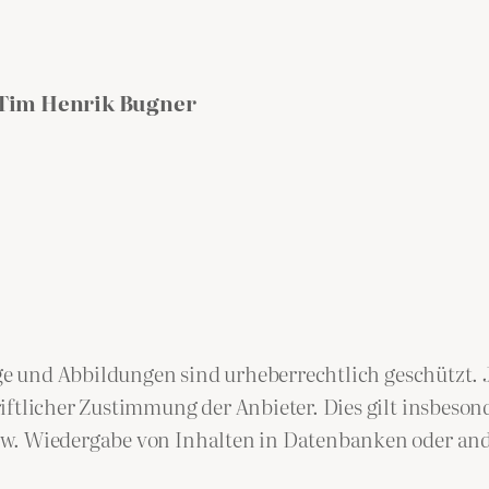
 Tim Henrik Bugner
räge und Abbildungen sind urheberrechtlich geschützt.
ftlicher Zustimmung der Anbieter. Dies gilt insbesond
zw. Wiedergabe von Inhalten in Datenbanken oder an