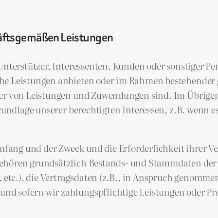
häftsgemäßen Leistungen
nterstützer, Interessenten, Kunden oder sonstiger Pers
he Leistungen anbieten oder im Rahmen bestehender g
ger von Leistungen und Zuwendungen sind. Im Übrigen 
Grundlage unserer berechtigten Interessen, z.B. wenn 
 Umfang und der Zweck und die Erforderlichkeit ihrer
ehören grundsätzlich Bestands- und Stammdaten der Pe
, etc.), die Vertragsdaten (z.B., in Anspruch genomme
d sofern wir zahlungspflichtige Leistungen oder Pro